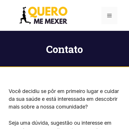
Pular
para
Menu
o
conteúdo
Contato
Você decidiu se pôr em primeiro lugar e cuidar
da sua saúde e está interessada em descobrir
mais sobre a nossa comunidade?
Seja uma dúvida, sugestão ou interesse em