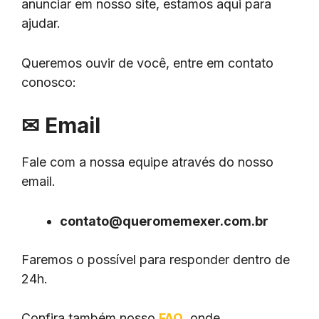
anunciar em nosso site, estamos aqui para
ajudar.
Queremos ouvir de você, entre em contato
conosco:
✉
Email
Fale com a nossa equipe através do nosso
email.
contato@queromemexer.com.br
Faremos o possível para responder dentro de
24h.
Confira também nosso
FAQ
, onde