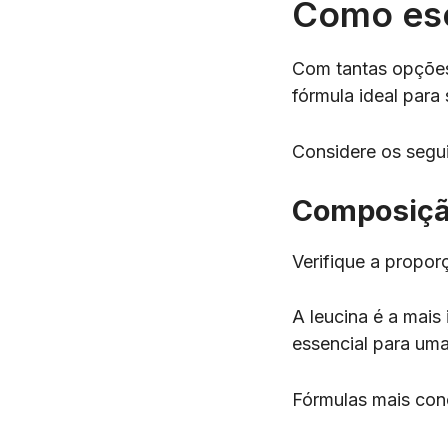
Como esc
Com tantas opções
fórmula ideal para
Considere os segui
Composiçã
Verifique a propor
A leucina é a mais 
essencial para um
Fórmulas mais con