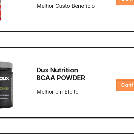
Melhor Custo Benefício
Dux Nutrition
BCAA POWDER
Conf
Melhor em Efeito