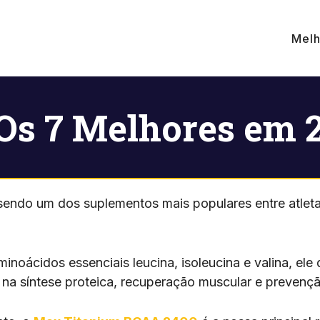
Melh
Os 7 Melhores em 
endo um dos suplementos mais populares entre atleta
noácidos essenciais leucina, isoleucina e valina, e
na síntese proteica, recuperação muscular e prevenç