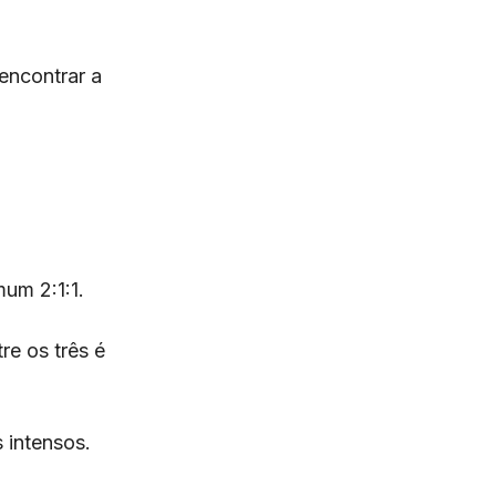
encontrar a
mum 2:1:1.
re os três é
 intensos.