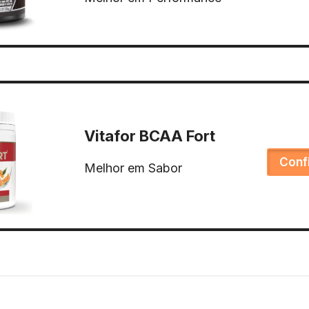
Vitafor BCAA Fort
Conf
Melhor em Sabor