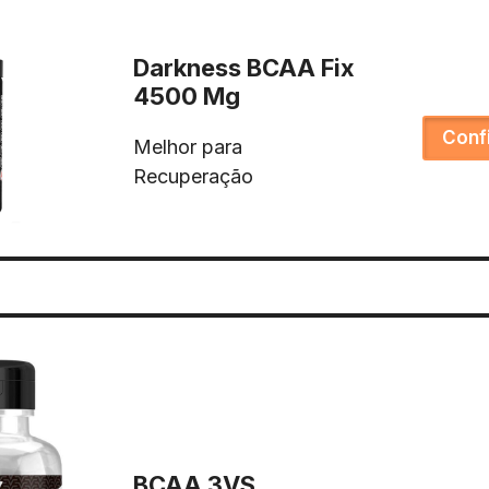
Darkness BCAA Fix
4500 Mg
Conf
Melhor para
Recuperação
BCAA 3VS