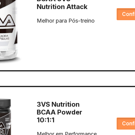
Nutrition Attack
Conf
Melhor para Pós-treino
3VS Nutrition
BCAA Powder
10:1:1
Conf
Melhor em Performance