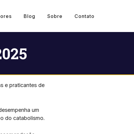
ores
Blog
Sobre
Contato
2025
s e praticantes de
le desempenha um
ão do catabolismo.