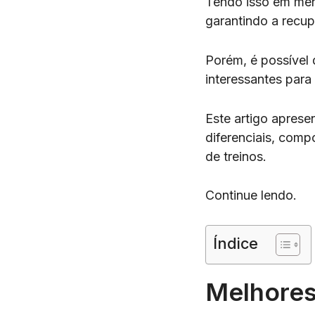
Tendo isso em me
garantindo a recu
Porém, é possível 
interessantes para
Este artigo aprese
diferenciais, comp
de treinos.
Continue lendo.
Índice
Melhore