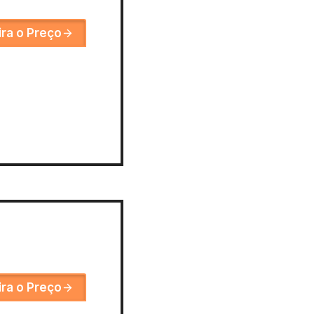
ira o Preço
ira o Preço