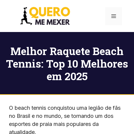
Pular
para
Menu
o
conteúdo
Melhor Raquete Beach
Tennis: Top 10 Melhores
em 2025
O beach tennis conquistou uma legião de fãs
no Brasil e no mundo, se tornando um dos
esportes de praia mais populares da
atualidade.