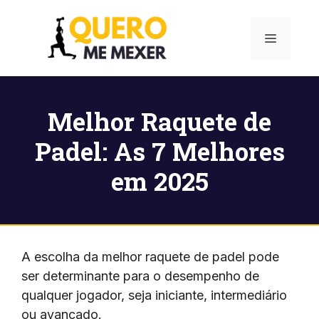
Pular
para
Menu
o
conteúdo
Melhor Raquete de
Padel: As 7 Melhores
em 2025
A escolha da melhor raquete de padel pode
ser determinante para o desempenho de
qualquer jogador, seja iniciante, intermediário
ou avançado.